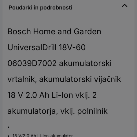
Poudarki in podrobnosti
Bosch Home and Garden
UniversalDrill 18V-60
06039D7002 akumulatorski
vrtalnik, akumulatorski vijačnik
18 V 2.0 Ah Li-Ion vklj. 2
akumulatorja, vklj. polnilnik
18 V/2.0 Ah Li-Ion-akumulator