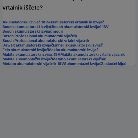
vrtalnik iščete?
Akumulatorski izvijač 18V
Akumulatorski vrtalnik in izvijač
Bosch akumulatorski izvijač
Bosch akumulatorski izvijač 18V
Bosch akumulatorski izvijač modri
Bosch Professional akumulatorski vijačnik
Bosch Professional akumulatorski vrtalni vijačnik
Dewalt akumulatorski izvijač
Einhell akumulatorski izvijač
Fein akumulatorski izvijač
Makita akumulatorski izvijač
Makita akumulatorski izvijač 18V
Makita akumulatorski vrtalni vijačnik
Makita suhomontažni izvijač
Metabo akumulatorski vijačnik
Metabo akumulatorski vijačnik 18V
Suhomontažni izvijač
Zaskočni ključ