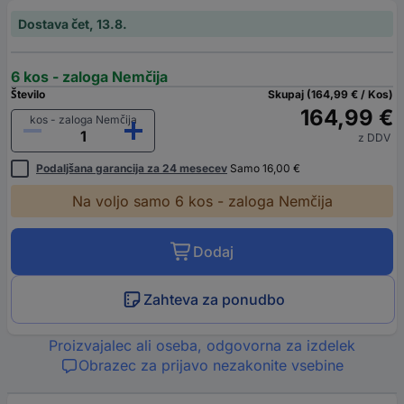
Dostava čet, 13.8.
6 kos - zaloga Nemčija
Število
Skupaj (164,99 € / Kos)
164,99 €
kos - zaloga Nemčija
z DDV
Podaljšana garancija za 24 mesecev
Samo 16,00 €
Na voljo samo 6 kos - zaloga Nemčija
Dodaj
Zahteva za ponudbo
Proizvajalec ali oseba, odgovorna za izdelek
Obrazec za prijavo nezakonite vsebine