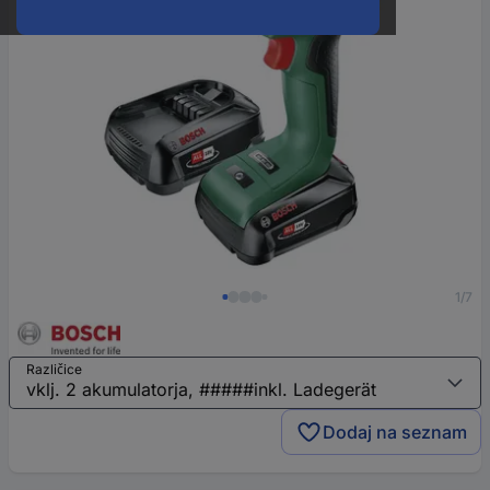
1/7
Različice
Dodaj na seznam