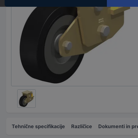
Tehnične specifikacije
Različice
Dokumenti in pr