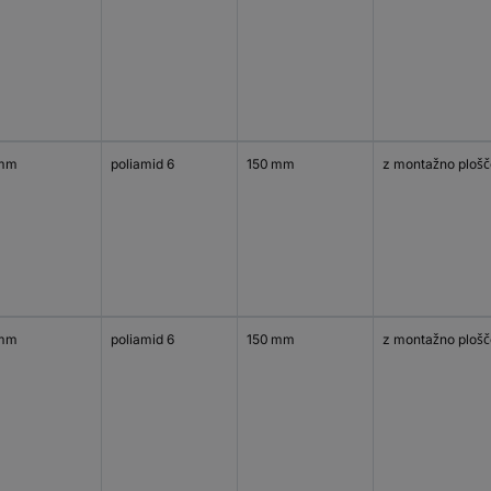
 mm
poliamid 6
150 mm
z montažno plošč
 mm
poliamid 6
150 mm
z montažno plošč