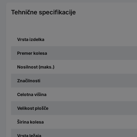
Tehnične specifikacije
Vrsta izdelka
Premer kolesa
Nosilnost (maks.)
Značilnosti
Celotna višina
Velikost plošče
Širina kolesa
Vrsta ležaja