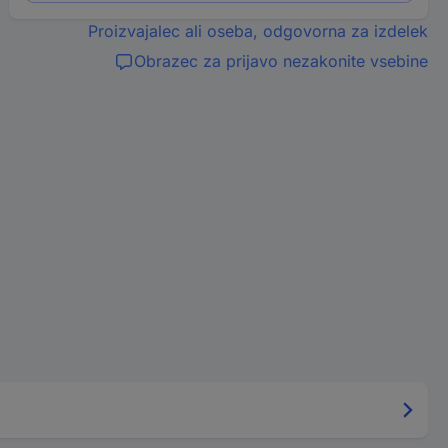
Proizvajalec ali oseba, odgovorna za izdelek
Obrazec za prijavo nezakonite vsebine