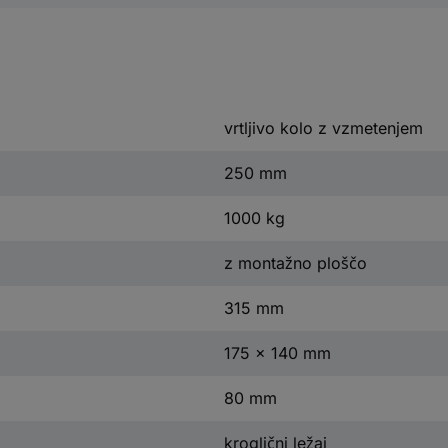
vrtljivo kolo z vzmetenjem
250 mm
1000 kg
z montažno ploščo
315 mm
175 x 140 mm
80 mm
kroglični ležaj