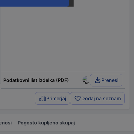
Podatkovni list izdelka (PDF)
Prenesi
Primerjaj
Dodaj na seznam
enosi
Pogosto kupljeno skupaj