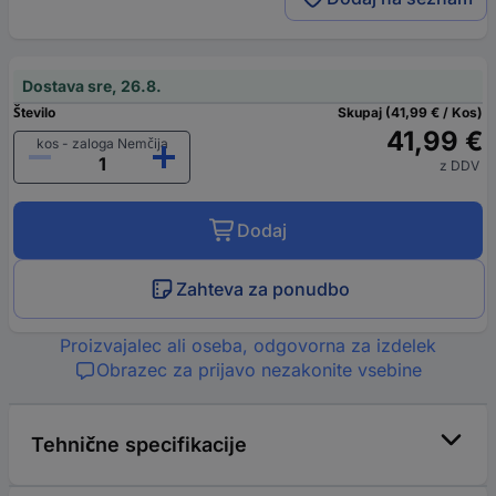
Dostava sre, 26.8.
Število
Skupaj (41,99 € / Kos)
41,99 €
kos - zaloga Nemčija
z DDV
Dodaj
Zahteva za ponudbo
Proizvajalec ali oseba, odgovorna za izdelek
Obrazec za prijavo nezakonite vsebine
Tehnične specifikacije