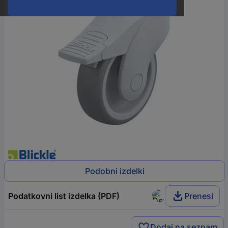
Podobni izdelki
Podatkovni list izdelka (PDF)
Prenesi
Dodaj na seznam