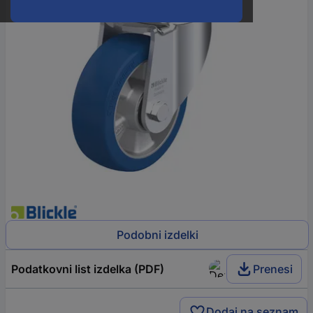
Podobni izdelki
Podatkovni list izdelka (PDF)
Prenesi
Dodaj na seznam