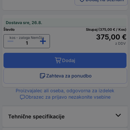
Dostava sre, 26.8.
Število
Skupaj (375,00 € / Kos)
375,00 €
kos - zaloga Nemčija
z DDV
Dodaj
Zahteva za ponudbo
Proizvajalec ali oseba, odgovorna za izdelek
Obrazec za prijavo nezakonite vsebine
Tehnične specifikacije