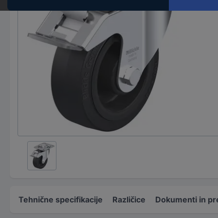
Tehnične specifikacije
Različice
Dokumenti in pr