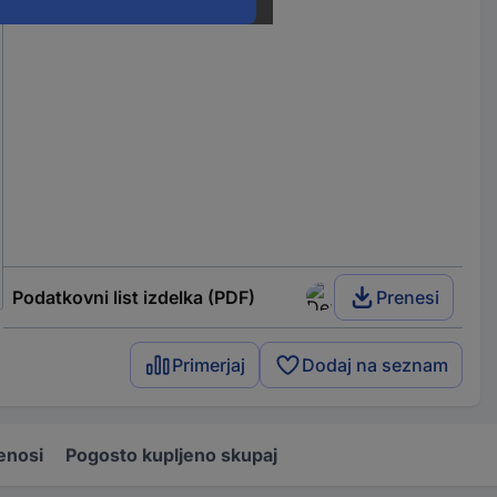
Podatkovni list izdelka (PDF)
Prenesi
Primerjaj
Dodaj na seznam
enosi
Pogosto kupljeno skupaj