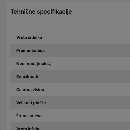
Tehnične specifikacije
Vrsta izdelka
Premer kolesa
Nosilnost (maks.)
Značilnosti
Celotna višina
Velikost plošče
Širina kolesa
Vrsta ležaja