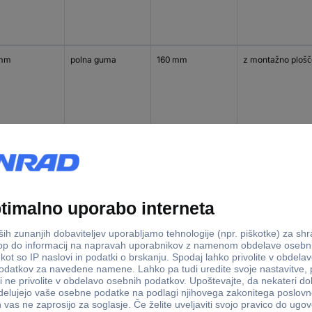
 mm
polna guma
160 mm
z montažno plošč
 mm
polna guma
160 mm
z montažno plošč
 mm
polna guma
200 mm
z montažno plošč