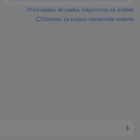
Proizvajalec ali oseba, odgovorna za izdelek
Obrazec za prijavo nezakonite vsebine