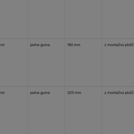
 mm
polna guma
160 mm
z montažno plošč
 mm
polna guma
200 mm
z montažno plošč