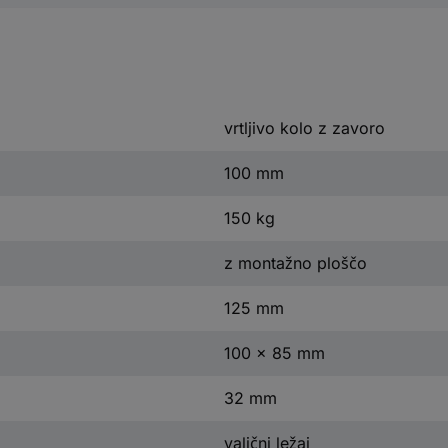
vrtljivo kolo z zavoro
100 mm
150 kg
z montažno ploščo
125 mm
100 x 85 mm
32 mm
valjčni ležaj