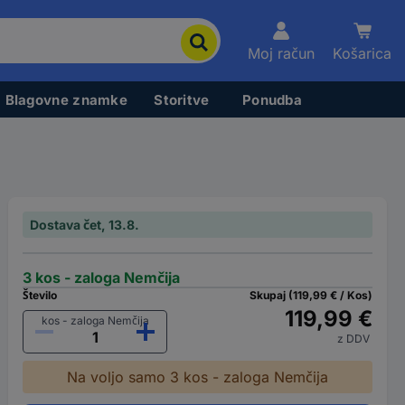
Moj račun
Košarica
Blagovne znamke
Storitve
Ponudba
Dostava čet, 13.8.
3 kos - zaloga Nemčija
Število
Skupaj (119,99 € / Kos)
119,99 €
kos - zaloga Nemčija
z DDV
Na voljo samo 3 kos - zaloga Nemčija