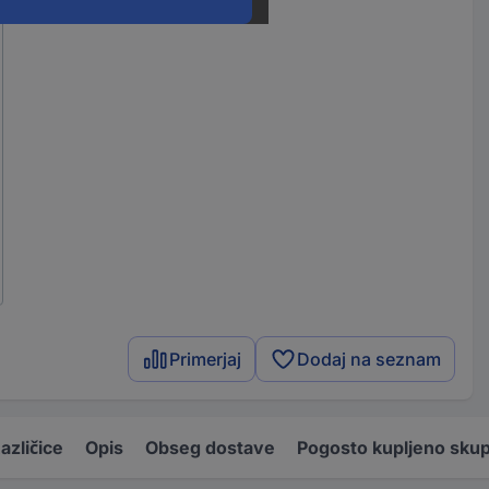
Primerjaj
Dodaj na seznam
azličice
Opis
Obseg dostave
Pogosto kupljeno skup