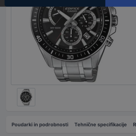
Poudarki in podrobnosti
Tehnične specifikacije
R