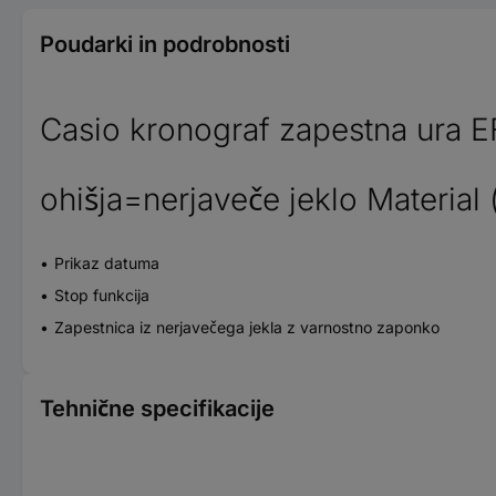
Poudarki in podrobnosti
Casio kronograf zapestna ura E
ohišja=nerjaveče jeklo Material
Prikaz datuma
Stop funkcija
Zapestnica iz nerjavečega jekla z varnostno zaponko
Tehnične specifikacije