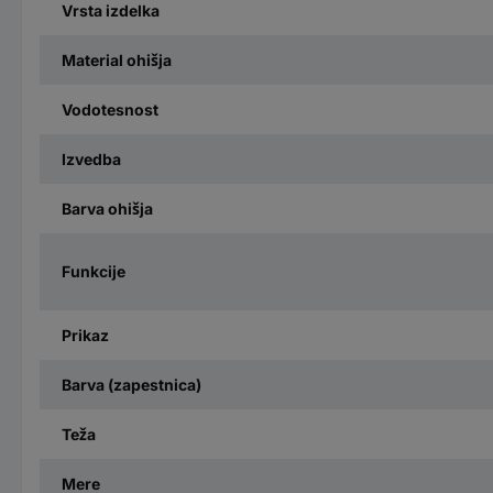
Vrsta izdelka
Material ohišja
Vodotesnost
Izvedba
Barva ohišja
Funkcije
Prikaz
Barva (zapestnica)
Teža
Mere