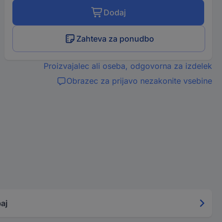
Dodaj
Zahteva za ponudbo
Proizvajalec ali oseba, odgovorna za izdelek
Obrazec za prijavo nezakonite vsebine
aj