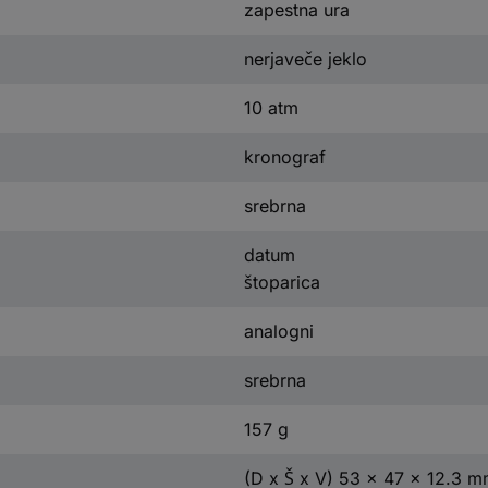
zapestna ura
nerjaveče jeklo
10 atm
kronograf
srebrna
datum
štoparica
analogni
srebrna
157 g
(D x Š x V) 53 x 47 x 12.3 