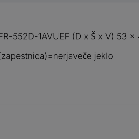
FR-552D-1AVUEF (D x Š x V) 53 x 
 (zapestnica)=nerjaveče jeklo