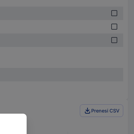
Prenesi CSV