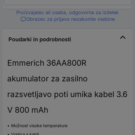
Proizvajalec ali oseba, odgovorna za izdelek
Obrazec za prijavo nezakonite vsebine
Poudarki in podrobnosti
Emmerich 36AA800R
akumulator za zasilno
razsvetljavo poti umika kabel 3.6
V 800 mAh
Možnost visoke temperature
Vrstica s kabli