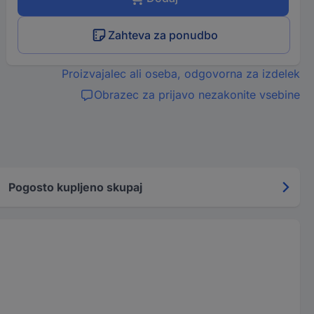
Zahteva za ponudbo
Proizvajalec ali oseba, odgovorna za izdelek
Obrazec za prijavo nezakonite vsebine
Pogosto kupljeno skupaj