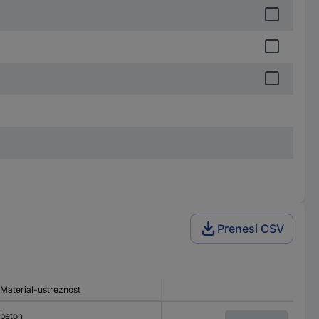
Prenesi CSV
Material-ustreznost
beton