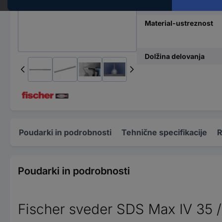
Material
Material-ustreznost
Dolžina delovanja
Poudarki in podrobnosti
Tehnične specifikacije
R
Poudarki in podrobnosti
Fischer sveder SDS Max IV 35 /