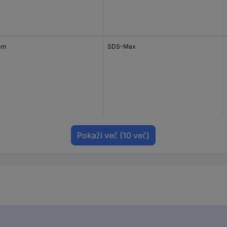
mm
SDS-Max
Pokaži več
(10 več)