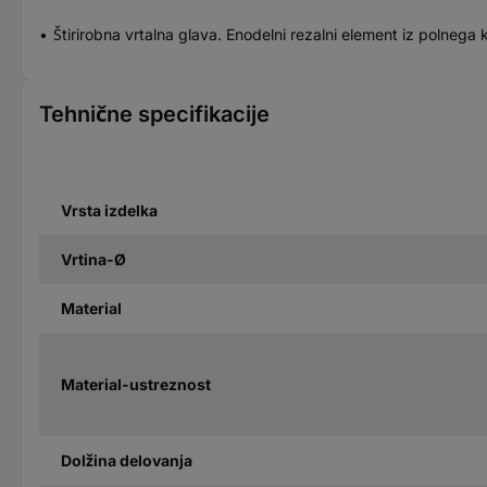
Štirirobna vrtalna glava. Enodelni rezalni element iz polnega 
Tehnične specifikacije
Vrsta izdelka
Vrtina-Ø
Material
Material-ustreznost
Dolžina delovanja