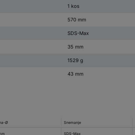
1 kos
570 mm
SDS-Max
35 mm
1529 g
43 mm
ina-Ø
Snemanje
 mm
SDS-Max