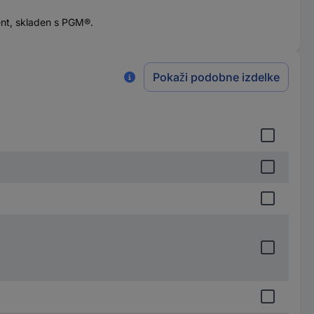
ment, skladen s PGM®.
Pokaži podobne izdelke