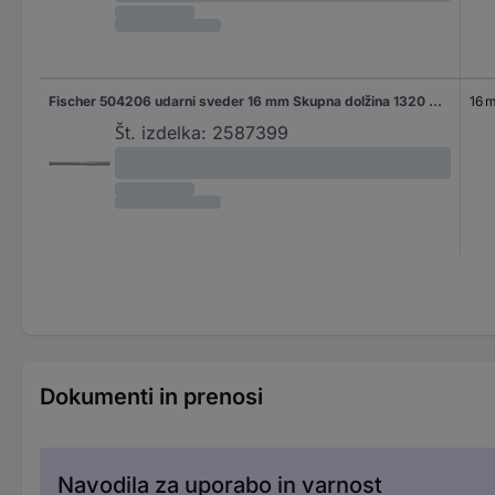
Fischer 504206 udarni sveder 16 mm Skupna dolžina 1320 mm SDS-Max 1 kos
16 
Št. izdelka:
2587399
Dokumenti in prenosi
Navodila za uporabo in varnost