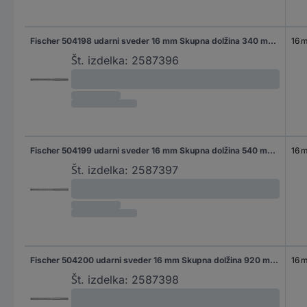
Fischer 504198 udarni sveder 16 mm Skupna dolžina 340 mm SDS-Max 1 kos
16 
Št. izdelka:
2587396
Fischer 504199 udarni sveder 16 mm Skupna dolžina 540 mm SDS-Max 1 kos
16 
Št. izdelka:
2587397
Fischer 504200 udarni sveder 16 mm Skupna dolžina 920 mm SDS-Max 1 kos
16 
Št. izdelka:
2587398