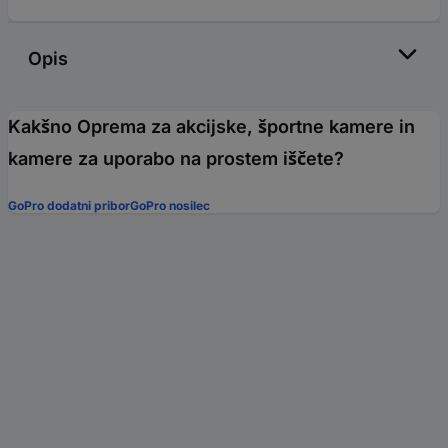
Opis
Kakšno Oprema za akcijske, športne kamere in
kamere za uporabo na prostem iščete?
GoPro dodatni pribor
GoPro nosilec