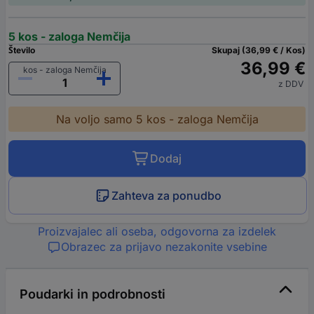
5 kos - zaloga Nemčija
Število
Skupaj (36,99 € / Kos)
36,99 €
kos - zaloga Nemčija
z DDV
Na voljo samo 5 kos - zaloga Nemčija
Dodaj
Zahteva za ponudbo
Proizvajalec ali oseba, odgovorna za izdelek
Obrazec za prijavo nezakonite vsebine
Poudarki in podrobnosti