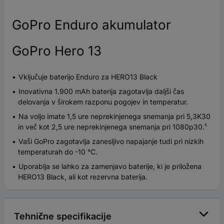
GoPro Enduro akumulator
GoPro Hero 13
Vključuje baterijo Enduro za HERO13 Black
Inovativna 1.900 mAh baterija zagotavlja daljši čas
delovanja v širokem razponu pogojev in temperatur.
Na voljo imate 1,5 ure neprekinjenega snemanja pri 5,3K30
in več kot 2,5 ure neprekinjenega snemanja pri 1080p30.¹
Vaši GoPro zagotavlja zanesljivo napajanje tudi pri nizkih
temperaturah do -10 °C.
Uporablja se lahko za zamenjavo baterije, ki je priložena
HERO13 Black, ali kot rezervna baterija.
Tehnične specifikacije