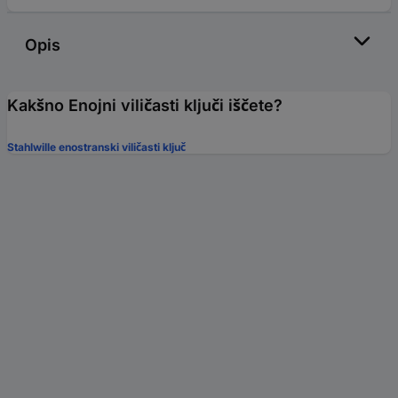
Opis
Kakšno Enojni viličasti ključi iščete?
Stahlwille enostranski viličasti ključ