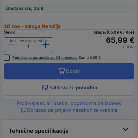
Dostava sre, 26.8.
20 kos - zaloga Nemčija
Število
Skupaj (65,99 € / Kos)
65,99 €
kos - zaloga Nemčija
z DDV
Podaljšana garancija za 24 mesecev
Samo 5,50 €
Dodaj
Zahteva za ponudbo
Proizvajalec ali oseba, odgovorna za izdelek
Obrazec za prijavo nezakonite vsebine
Tehnične specifikacije