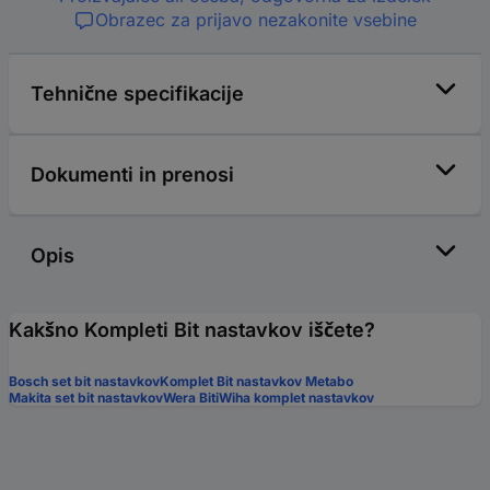
Obrazec za prijavo nezakonite vsebine
Tehnične specifikacije
Dokumenti in prenosi
Opis
Kakšno Kompleti Bit nastavkov iščete?
Bosch set bit nastavkov
Komplet Bit nastavkov Metabo
Makita set bit nastavkov
Wera Biti
Wiha komplet nastavkov