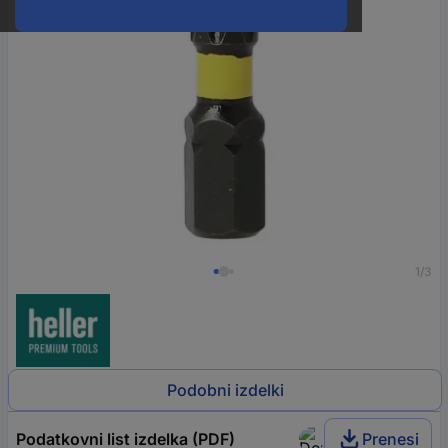
1/3
Podobni izdelki
Podatkovni list izdelka (PDF)
Prenesi