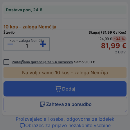
Dostava pon, 24.8.
10 kos - zaloga Nemčija
Število
Skupaj (81,99 € / Kos)
124,99 €
-34 %
kos - zaloga Nemčija
81,99 €
z DDV
Podaljšana garancija za 24 mesecev
Samo 9,00 €
Na voljo samo 10 kos - zaloga Nemčija
Dodaj
Zahteva za ponudbo
Proizvajalec ali oseba, odgovorna za izdelek
Obrazec za prijavo nezakonite vsebine