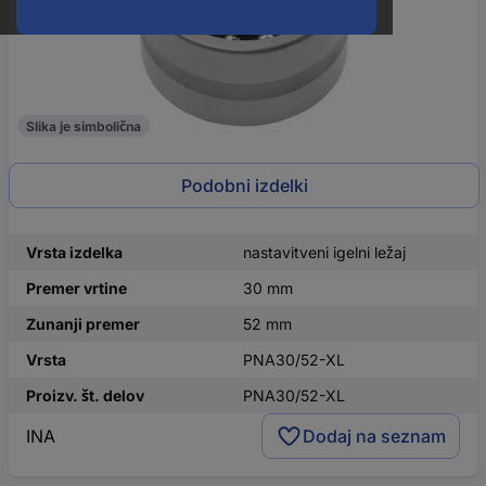
Slika je simbolična
Podobni izdelki
Vrsta izdelka
nastavitveni igelni ležaj
Premer vrtine
30 mm
Zunanji premer
52 mm
Vrsta
PNA30/52-XL
Proizv. št. delov
PNA30/52-XL
INA
Dodaj na seznam