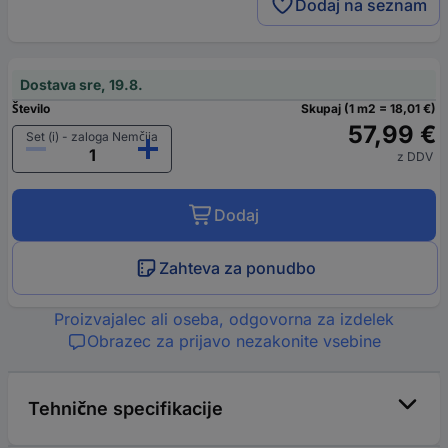
Dodaj na seznam
Dostava sre, 19.8.
Število
Skupaj (1 m2 = 18,01 €)
57,99 €
Set (i) - zaloga Nemčija
z DDV
Dodaj
Zahteva za ponudbo
Proizvajalec ali oseba, odgovorna za izdelek
Obrazec za prijavo nezakonite vsebine
Tehnične specifikacije