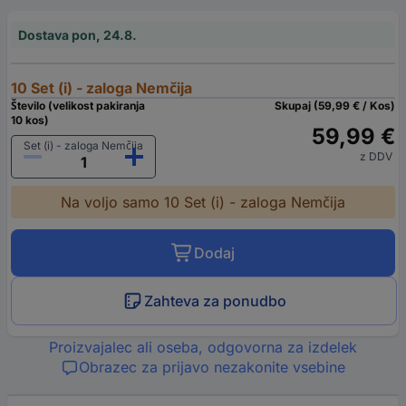
Dostava pon, 24.8.
10 Set (i) - zaloga Nemčija
Število (velikost pakiranja
Skupaj (59,99 € / Kos)
10 kos)
59,99 €
Set (i) - zaloga Nemčija
z DDV
Na voljo samo 10 Set (i) - zaloga Nemčija
Dodaj
Zahteva za ponudbo
Proizvajalec ali oseba, odgovorna za izdelek
Obrazec za prijavo nezakonite vsebine