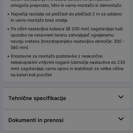
omogoča preprosto, hitro in varno montažo in demontažo
Največja razdalja od ploščadi do ploščadi 2 m za udobno
in varno montažo brez orodja
Po višini nastavljiva kolesca (Ø 200 mm) zagotavljajo tudi
uporabo na neravnem terenu zahvaljujoč vgrajenemu
navoju vretena (brezstopenjsko nastavljivo območje: 300 -
580 mm)
Enostavne za montažo podstavke z neskončno
teleskopskimi vrtljivimi nogami (območje nastavitve do 230
mm) zagotavljajo varno oporo in stabilnost za velike višine
na kateri koli površini
Tehnične specifikacije
Dokumenti in prenosi