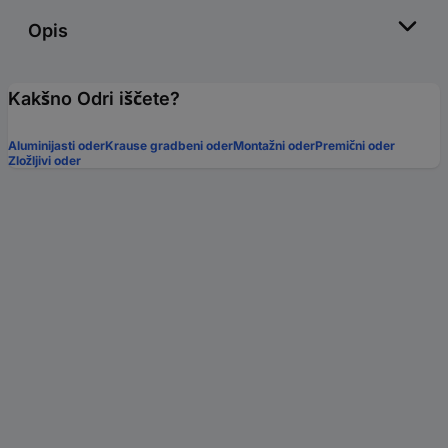
Opis
Kakšno Odri iščete?
Aluminijasti oder
Krause gradbeni oder
Montažni oder
Premični oder
Zložljivi oder