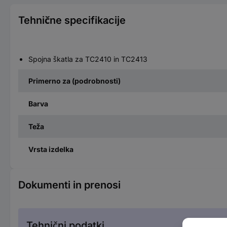
Tehnične specifikacije
Spojna škatla za TC2410 in TC2413
Primerno za (podrobnosti)
Barva
Teža
Vrsta izdelka
Dokumenti in prenosi
Tehnični podatki