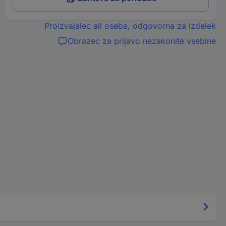
Proizvajalec ali oseba, odgovorna za izdelek
Obrazec za prijavo nezakonite vsebine