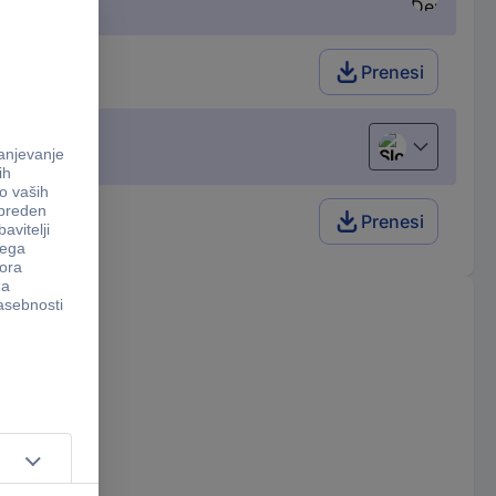
Prenesi
Slovenščina
Prenesi