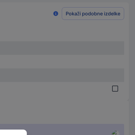
Pokaži podobne izdelke