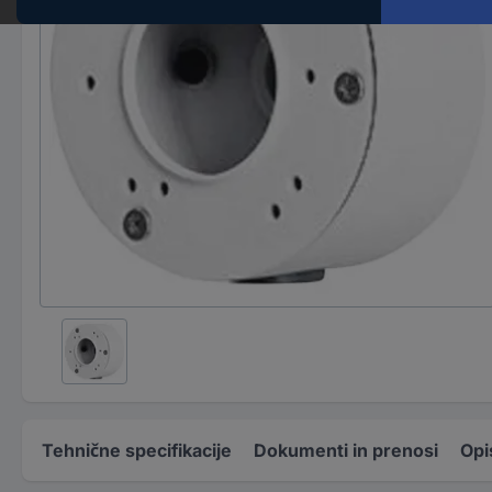
Tehnične specifikacije
Dokumenti in prenosi
Opi