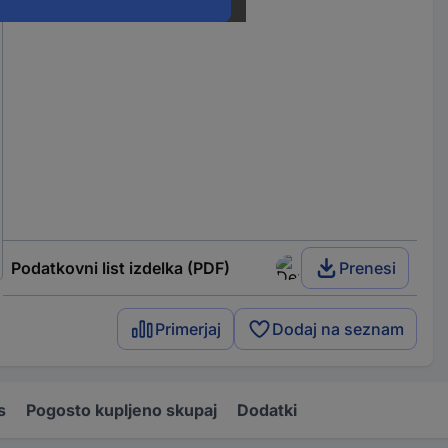
Podatkovni list izdelka (PDF)
Prenesi
Primerjaj
Dodaj na seznam
s
Pogosto kupljeno skupaj
Dodatki