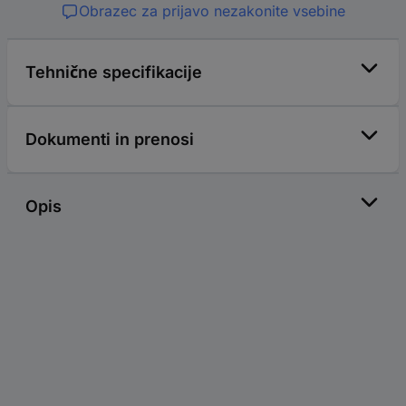
Obrazec za prijavo nezakonite vsebine
Tehnične specifikacije
Dokumenti in prenosi
Opis