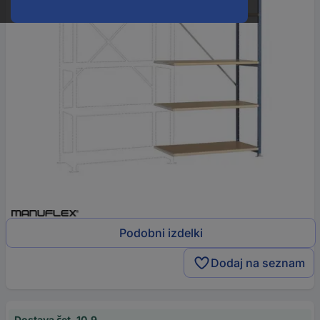
Podobni izdelki
Dodaj na seznam
Dostava čet, 10.9.