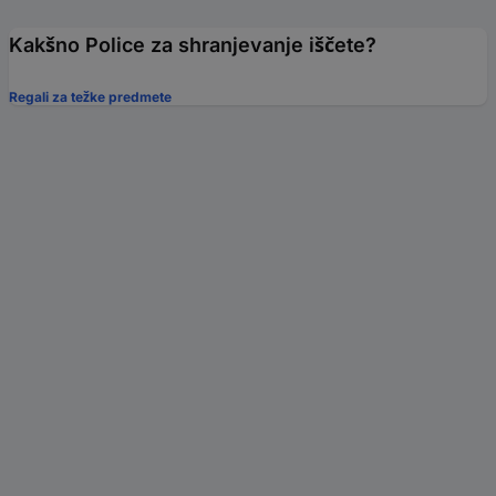
Kakšno Police za shranjevanje iščete?
Regali za težke predmete