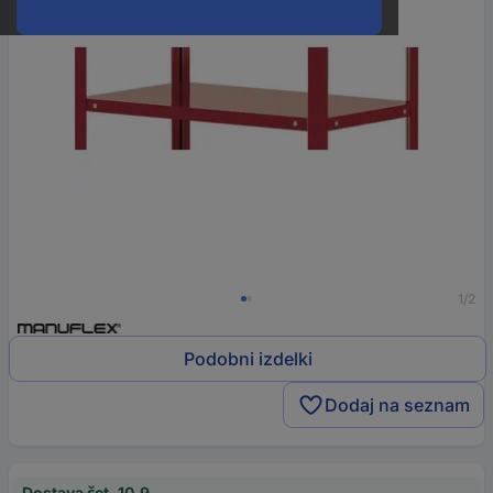
1/2
Podobni izdelki
Dodaj na seznam
Dostava čet, 10.9.