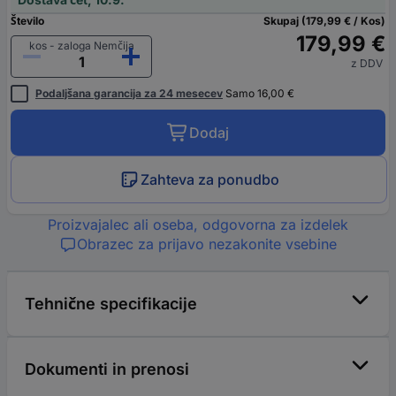
Število
Skupaj (179,99 € / Kos)
179,99 €
kos - zaloga Nemčija
z DDV
Podaljšana garancija za 24 mesecev
Samo 16,00 €
Dodaj
Zahteva za ponudbo
Proizvajalec ali oseba, odgovorna za izdelek
Obrazec za prijavo nezakonite vsebine
Tehnične specifikacije
Dokumenti in prenosi