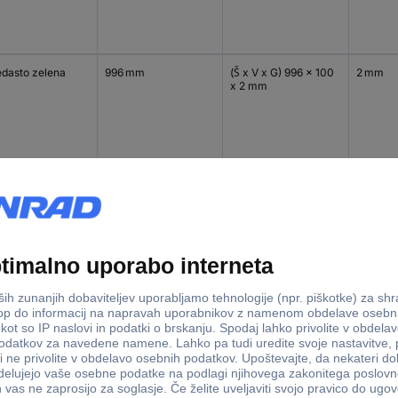
edasto zelena
996 mm
(Š x V x G) 996 x 100
2 mm
x 2 mm
racitna
996 mm
(Š x V x G) 996 x 100
2 mm
x 2 mm
lo siva
996 mm
(Š x V x G) 996 x 100
2 mm
x 2 mm