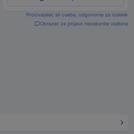
Proizvajalec ali oseba, odgovorna za izdelek
Obrazec za prijavo nezakonite vsebine