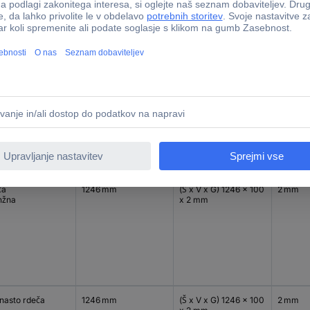
1246 mm
(Š x V x G) 1246 x 100
2 mm
ena
x 2 mm
ča
1246 mm
(Š x V x G) 1246 x 100
2 mm
nžna
x 2 mm
inasto rdeča
1246 mm
(Š x V x G) 1246 x 100
2 mm