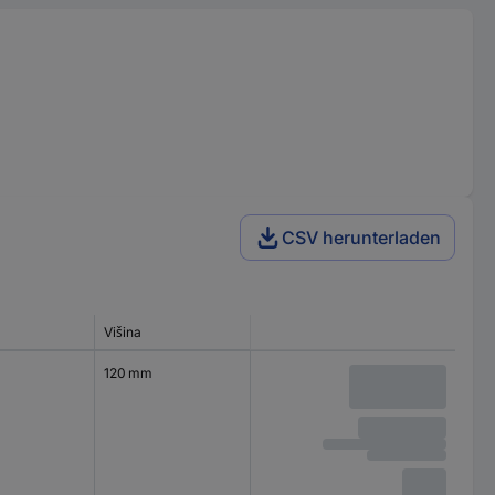
CSV herunterladen
Višina
120 mm