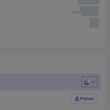
Slovenščina
Prenesi