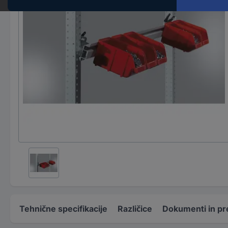
Tehnične specifikacije
Različice
Dokumenti in pr