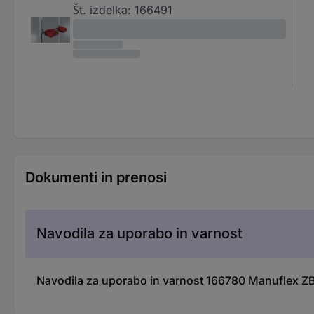
Št. izdelka:
166491
Dokumenti in prenosi
Navodila za uporabo in varnost
Navodila za uporabo in varnost 166780 Manuflex Z