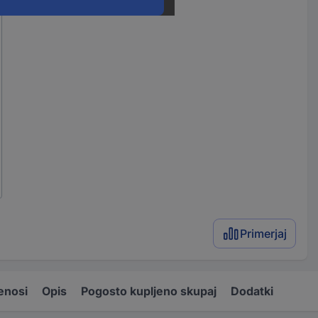
Primerjaj
enosi
Opis
Pogosto kupljeno skupaj
Dodatki