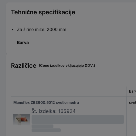
Tehnične specifikacije
Za širino mize: 2000 mm
Barva
Različice
(Cene izdelkov vključujejo DDV.)
Bar
Manuflex ZB3900.5012 svetlo modra
sve
Št. izdelka:
165924