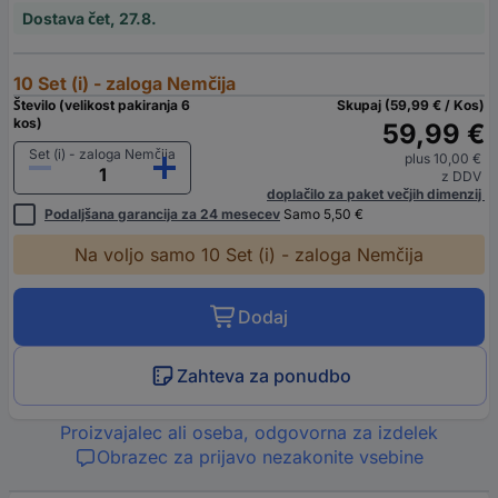
Dostava čet, 27.8.
10 Set (i) - zaloga Nemčija
Število (velikost pakiranja 6
Skupaj (59,99 € / Kos)
kos)
59,99 €
Set (i) - zaloga Nemčija
plus 10,00 €
z DDV
doplačilo za paket večjih dimenzij
Podaljšana garancija za 24 mesecev
Samo 5,50 €
Na voljo samo 10 Set (i) - zaloga Nemčija
Dodaj
Zahteva za ponudbo
Proizvajalec ali oseba, odgovorna za izdelek
Obrazec za prijavo nezakonite vsebine