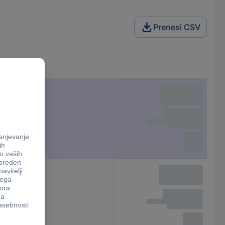
Prenesi CSV