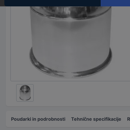
Poudarki in podrobnosti
Tehnične specifikacije
R