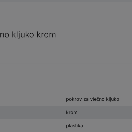
no kljuko krom
pokrov za vlečno kljuko
krom
plastika