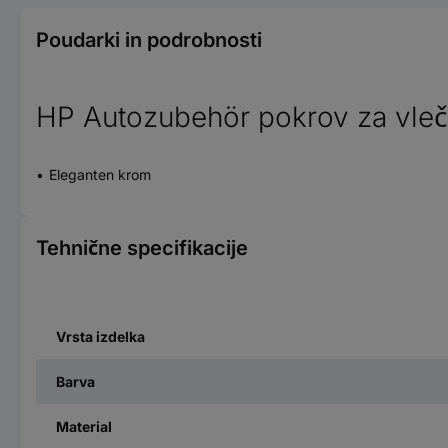
Poudarki in podrobnosti
HP Autozubehör pokrov za vleč
Eleganten krom
Tehnične specifikacije
Vrsta izdelka
Barva
Material