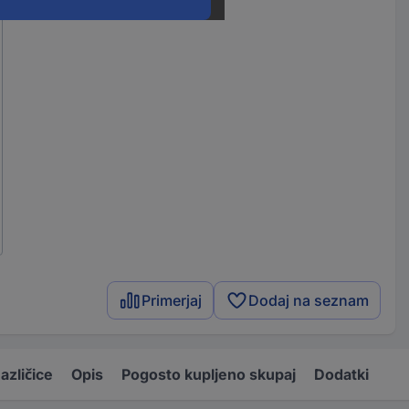
Primerjaj
Dodaj na seznam
azličice
Opis
Pogosto kupljeno skupaj
Dodatki