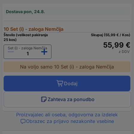
Dostava pon, 24.8.
10 Set (i) - zaloga Nemčija
Število (velikost pakiranja
Skupaj (55,99 € / Kos)
25 kos)
55,99 €
Set (i) - zaloga Nemčija
z DDV
Na voljo samo 10 Set (i) - zaloga Nemčija
Dodaj
Zahteva za ponudbo
Proizvajalec ali oseba, odgovorna za izdelek
Obrazec za prijavo nezakonite vsebine