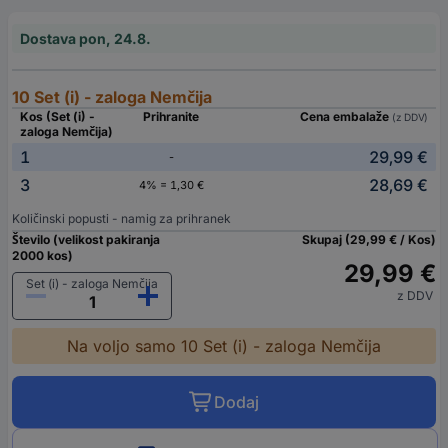
Dostava pon, 24.8.
10 Set (i) - zaloga Nemčija
Kos (Set (i) -
Prihranite
Cena embalaže
(z DDV)
zaloga Nemčija)
1
29,99 €
-
3
28,69 €
4% = 1,30 €
Količinski popusti - namig za prihranek
Število (velikost pakiranja
Skupaj (29,99 € / Kos)
2000 kos)
29,99 €
Set (i) - zaloga Nemčija
z DDV
Na voljo samo 10 Set (i) - zaloga Nemčija
Dodaj