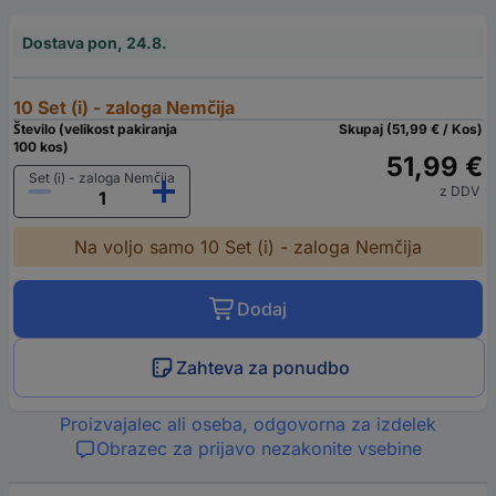
Dostava pon, 24.8.
10 Set (i) - zaloga Nemčija
Število (velikost pakiranja
Skupaj (51,99 € / Kos)
100 kos)
51,99 €
Set (i) - zaloga Nemčija
z DDV
Na voljo samo 10 Set (i) - zaloga Nemčija
Dodaj
Zahteva za ponudbo
Proizvajalec ali oseba, odgovorna za izdelek
Obrazec za prijavo nezakonite vsebine