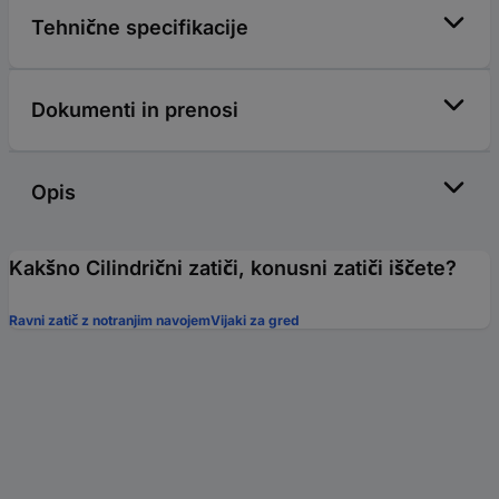
Tehnične specifikacije
Dokumenti in prenosi
Opis
Kakšno Cilindrični zatiči, konusni zatiči iščete?
Ravni zatič z notranjim navojem
Vijaki za gred