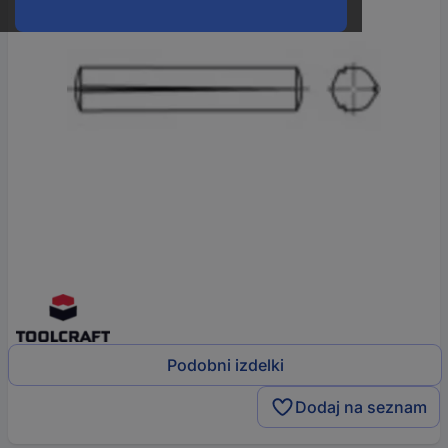
Podobni izdelki
Dodaj na seznam