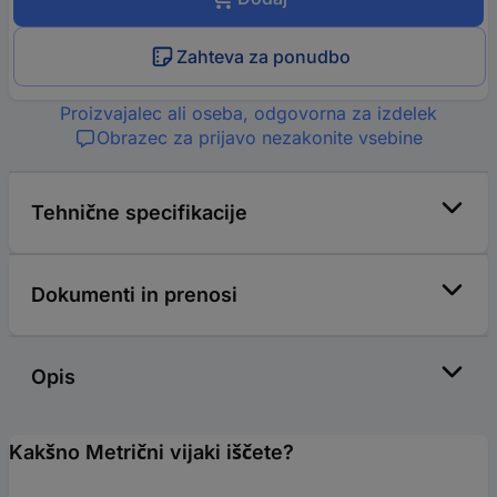
Zahteva za ponudbo
Proizvajalec ali oseba, odgovorna za izdelek
Obrazec za prijavo nezakonite vsebine
Tehnične specifikacije
Dokumenti in prenosi
Opis
Kakšno Metrični vijaki iščete?