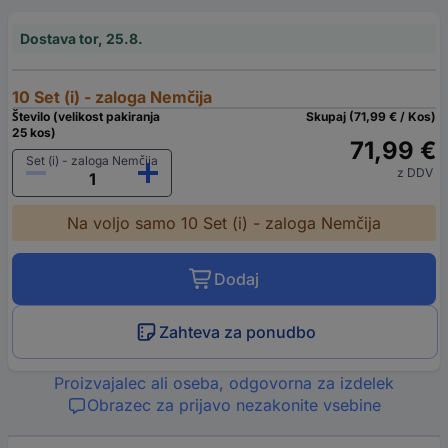
Dostava tor, 25.8.
10 Set (i) - zaloga Nemčija
Število (velikost pakiranja
Skupaj (71,99 € / Kos)
25 kos)
71,99 €
Set (i) - zaloga Nemčija
z DDV
Na voljo samo 10 Set (i) - zaloga Nemčija
Dodaj
Zahteva za ponudbo
Proizvajalec ali oseba, odgovorna za izdelek
Obrazec za prijavo nezakonite vsebine