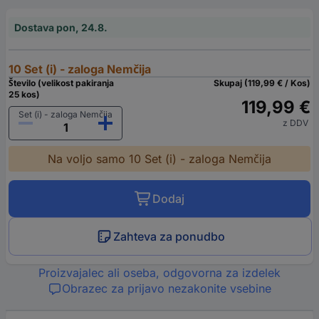
Dostava pon, 24.8.
10 Set (i) - zaloga Nemčija
Število (velikost pakiranja
Skupaj (119,99 € / Kos)
25 kos)
119,99 €
Set (i) - zaloga Nemčija
z DDV
Na voljo samo 10 Set (i) - zaloga Nemčija
Dodaj
Zahteva za ponudbo
Proizvajalec ali oseba, odgovorna za izdelek
Obrazec za prijavo nezakonite vsebine