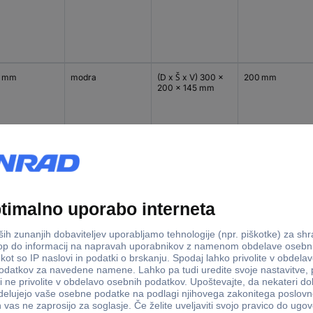
0 mm
modra
(D x Š x V) 300 x
200 mm
200 x 145 mm
0 mm
zelena
(D x Š x V) 300 x
200 mm
200 x 145 mm
0 mm
rdeča
(D x Š x V) 300 x
200 mm
200 x 145 mm