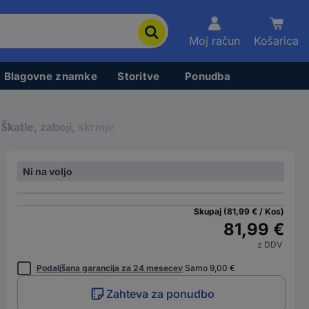
Moj račun
Košarica
Blagovne znamke
Storitve
Ponudba
Škatle, zaboji, skrinje
Ni na voljo
Skupaj (81,99 € / Kos)
81,99 €
z DDV
Podaljšana garancija za 24 mesecev
Samo 9,00 €
Zahteva za ponudbo