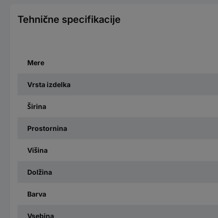
Tehnične specifikacije
Mere
Vrsta izdelka
Širina
Prostornina
Višina
Dolžina
Barva
Vsebina