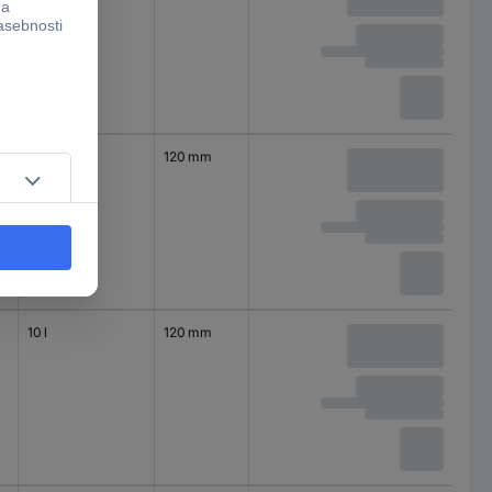
10 l
120 mm
10 l
120 mm