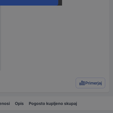
Primerjaj
enosi
Opis
Pogosto kupljeno skupaj