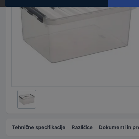
Tehnične specifikacije
Različice
Dokumenti in pr