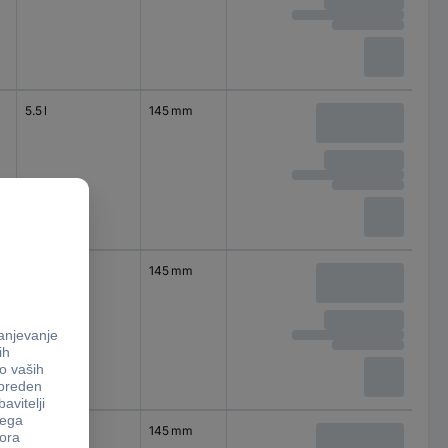
5.5 l
145 mm
5.5 l
145 mm
5.5 l
145 mm