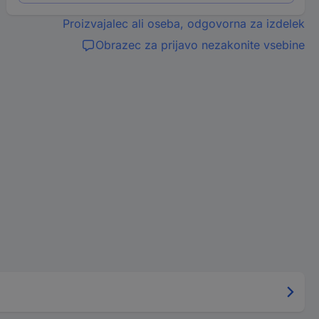
Proizvajalec ali oseba, odgovorna za izdelek
Obrazec za prijavo nezakonite vsebine