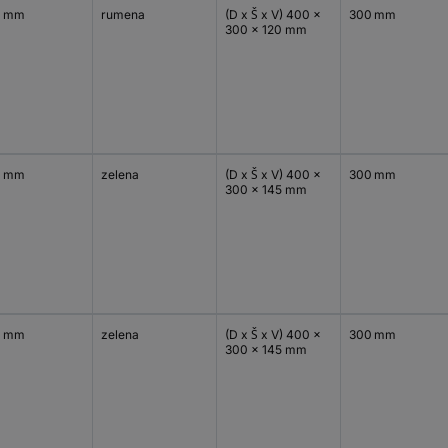
0 mm
rumena
(D x Š x V) 400 x
300 mm
300 x 120 mm
0 mm
zelena
(D x Š x V) 400 x
300 mm
300 x 145 mm
0 mm
zelena
(D x Š x V) 400 x
300 mm
300 x 145 mm