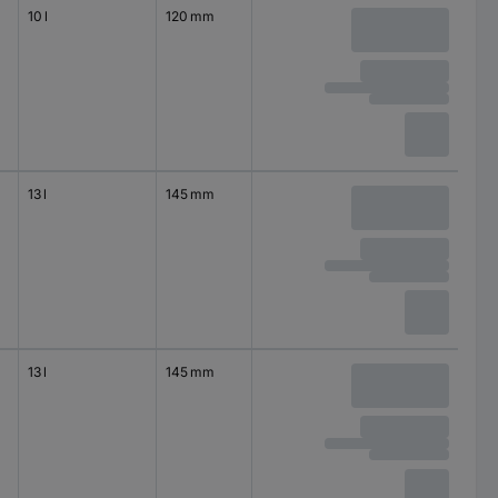
10 l
120 mm
13 l
145 mm
13 l
145 mm