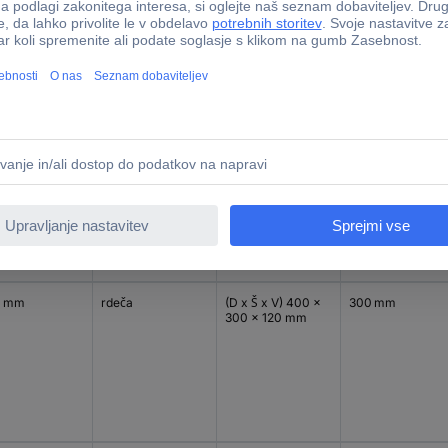
0 mm
zelena
(D x Š x V) 400 x
300 mm
300 x 120 mm
0 mm
rdeča
(D x Š x V) 400 x
300 mm
300 x 120 mm