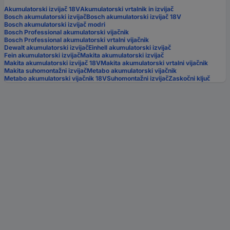
Akumulatorski izvijač 18V
Akumulatorski vrtalnik in izvijač
Bosch akumulatorski izvijač
Bosch akumulatorski izvijač 18V
Bosch akumulatorski izvijač modri
Bosch Professional akumulatorski vijačnik
Bosch Professional akumulatorski vrtalni vijačnik
Dewalt akumulatorski izvijač
Einhell akumulatorski izvijač
Fein akumulatorski izvijač
Makita akumulatorski izvijač
Makita akumulatorski izvijač 18V
Makita akumulatorski vrtalni vijačnik
Makita suhomontažni izvijač
Metabo akumulatorski vijačnik
Metabo akumulatorski vijačnik 18V
Suhomontažni izvijač
Zaskočni ključ