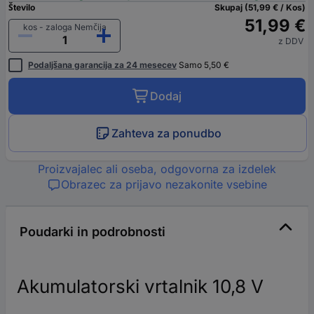
Število
Skupaj (51,99 € / Kos)
51,99 €
kos - zaloga Nemčija
z DDV
Podaljšana garancija za 24 mesecev
Samo 5,50 €
Dodaj
Zahteva za ponudbo
Proizvajalec ali oseba, odgovorna za izdelek
Obrazec za prijavo nezakonite vsebine
Poudarki in podrobnosti
Akumulatorski vrtalnik 10,8 V