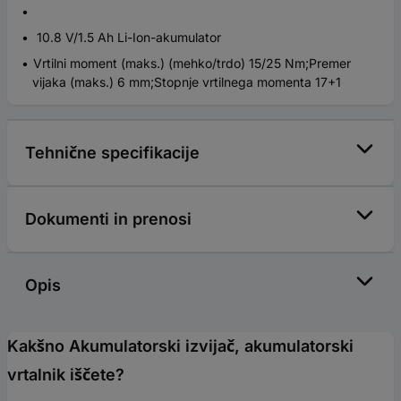
10.8 V/1.5 Ah Li-Ion-akumulator
Vrtilni moment (maks.) (mehko/trdo) 15/25 Nm;Premer
vijaka (maks.) 6 mm;Stopnje vrtilnega momenta 17+1
Tehnične specifikacije
Dokumenti in prenosi
Opis
Kakšno Akumulatorski izvijač, akumulatorski
vrtalnik iščete?