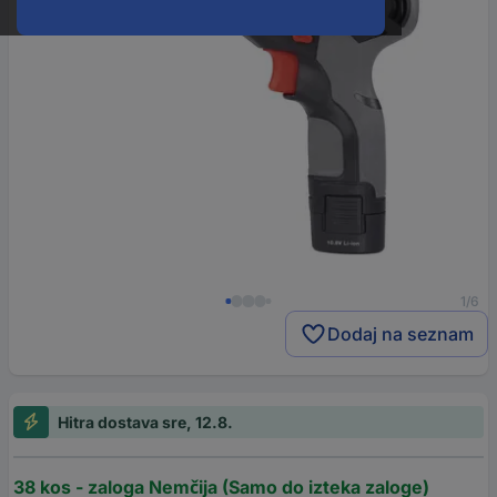
1/6
Dodaj na seznam
Hitra dostava sre, 12.8.
38 kos - zaloga Nemčija (Samo do izteka zaloge)