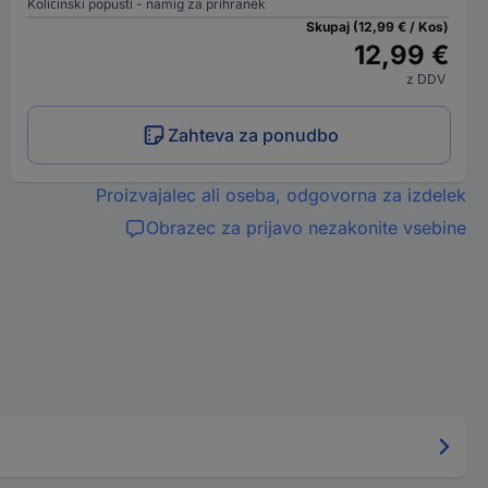
Količinski popusti - namig za prihranek
Skupaj (12,99 € / Kos)
12,99 €
z DDV
Zahteva za ponudbo
Proizvajalec ali oseba, odgovorna za izdelek
Obrazec za prijavo nezakonite vsebine