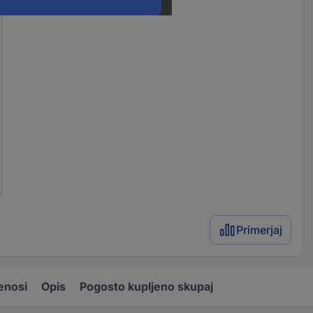
Primerjaj
enosi
Opis
Pogosto kupljeno skupaj