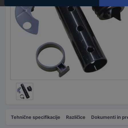
Tehnične specifikacije
Različice
Dokumenti in pr