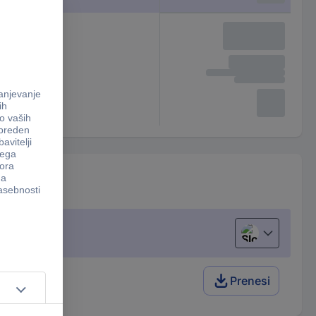
Slovenščina
Prenesi