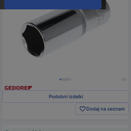
1/5
Podobni izdelki
Dodaj na seznam