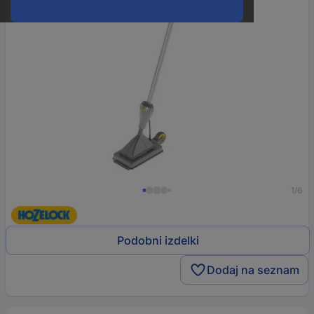
1/6
Podobni izdelki
Dodaj na seznam