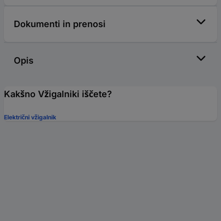
Dokumenti in prenosi
Opis
Kakšno Vžigalniki iščete?
Električni vžigalnik