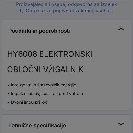
Proizvajalec ali oseba, odgovorna za izdelek
Obrazec za prijavo nezakonite vsebine
Poudarki in podrobnosti
HY6008 ELEKTRONSKI
OBLOČNI VŽIGALNIK
Inteligentni prikazovalnik energije
Impulzni oblok, zaščiten pred vetrom
Dvojni impulzni lok
Tehnične specifikacije