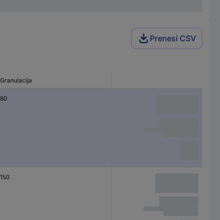
Prenesi CSV
Granulacija
80
150