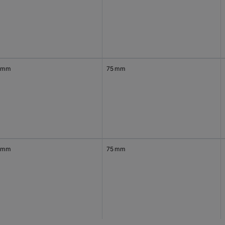
 mm
75 mm
 mm
75 mm