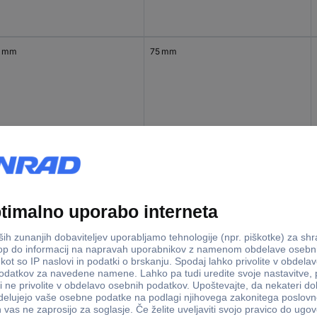
0 mm
75 mm
0 mm
75 mm
0 mm
75 mm