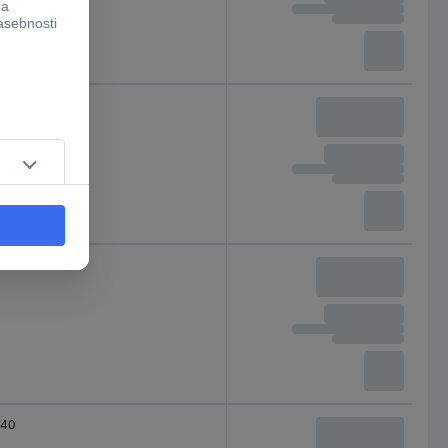
100
120
40