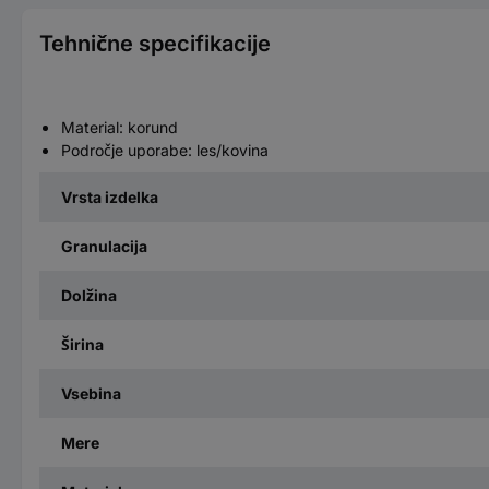
Tehnične specifikacije
Material: korund
Področje uporabe: les/kovina
Vrsta izdelka
Granulacija
Dolžina
Širina
Vsebina
Mere