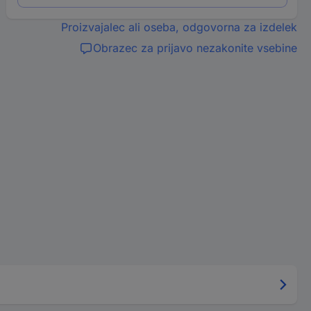
Proizvajalec ali oseba, odgovorna za izdelek
Obrazec za prijavo nezakonite vsebine