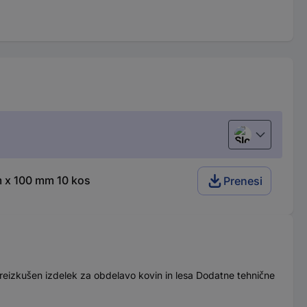
Slovenščina
m x 100 mm 10 kos
Prenesi
 Preizkušen izdelek za obdelavo kovin in lesa Dodatne tehnične