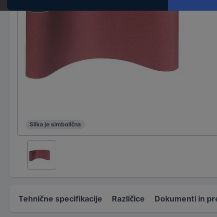
Slika je simbolična
Tehnične specifikacije
Različice
Dokumenti in pr