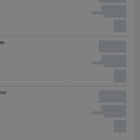
80
100