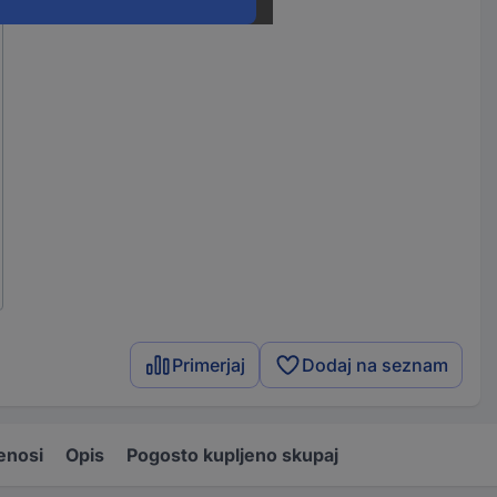
Primerjaj
Dodaj na seznam
enosi
Opis
Pogosto kupljeno skupaj