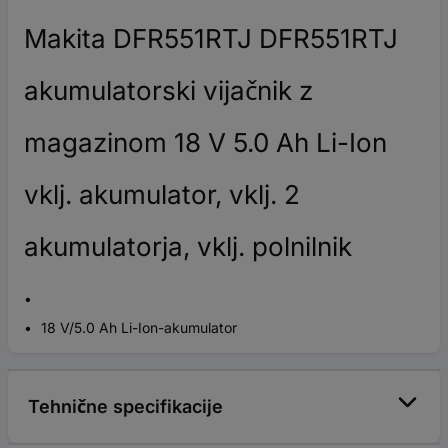
Makita DFR551RTJ DFR551RTJ
akumulatorski vijačnik z
magazinom 18 V 5.0 Ah Li-Ion
vklj. akumulator, vklj. 2
akumulatorja, vklj. polnilnik
18 V/5.0 Ah Li-Ion-akumulator
Tehnične specifikacije