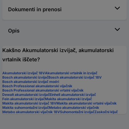
Dokumenti in prenosi
Opis
Kakšno Akumulatorski izvijač, akumulatorski
vrtalnik iščete?
Akumulatorski izvijač 18V
Akumulatorski vrtalnik in izvijač
Bosch akumulatorski izvijač
Bosch akumulatorski izvijač 18V
Bosch akumulatorski izvijač modri
Bosch Professional akumulatorski vijačnik
Bosch Professional akumulatorski vrtalni vijačnik
Dewalt akumulatorski izvijač
Einhell akumulatorski izvijač
Fein akumulatorski izvijač
Makita akumulatorski izvijač
Makita akumulatorski izvijač 18V
Makita akumulatorski vrtalni vijačnik
Makita suhomontažni izvijač
Metabo akumulatorski vijačnik
Metabo akumulatorski vijačnik 18V
Suhomontažni izvijač
Zaskočni ključ