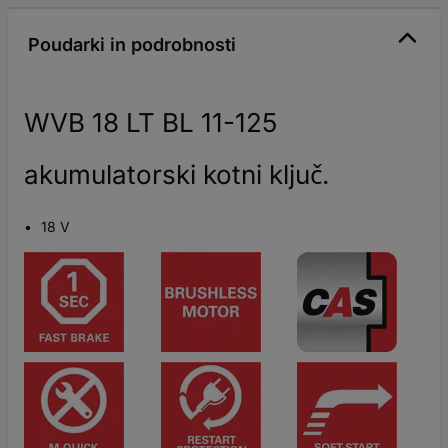
Poudarki in podrobnosti
WVB 18 LT BL 11-125
akumulatorski kotni ključ.
18 V