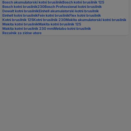
Bosch akumulatorski kotni brusilnik
Bosch kotni brusilnik 125
Bosch kotni brusilnik230
Bosch Professional kotni brusilnik
Dewalt kotni brusilnik
Einhell akumulatorski kotni brusilnik
Einhell kotni brusilnik
Fein kotni brusilnik
Flex kotni brusilnik
Kotni brusilnik 125
Kotni brusilnik 230
Makita akumulatorski kotni brusilnik
Makita kotni brusilnik
Makita kotni brusilnik 125
Makita kotni brusilnik 230 mm
Metabo kotni brusilnik
Rezalnik za zidne utore