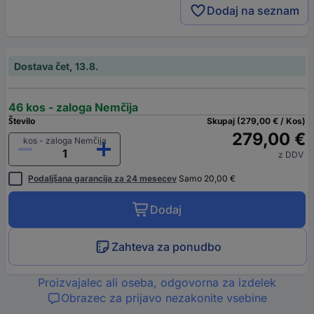
Dodaj na seznam
Dostava čet, 13.8.
46 kos - zaloga Nemčija
Število
Skupaj (279,00 € / Kos)
279,00 €
kos - zaloga Nemčija
z DDV
Podaljšana garancija za 24 mesecev
Samo 20,00 €
Dodaj
Zahteva za ponudbo
Proizvajalec ali oseba, odgovorna za izdelek
Obrazec za prijavo nezakonite vsebine