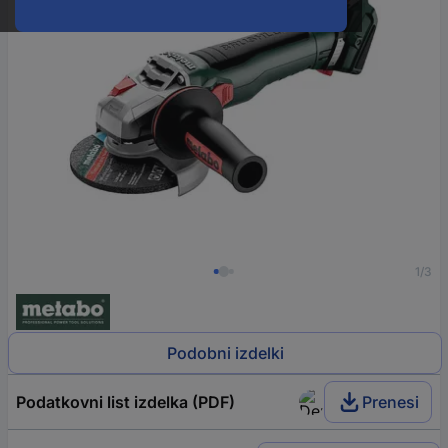
1/3
Podobni izdelki
Podatkovni list izdelka (PDF)
Prenesi