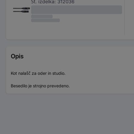
Št. izdelka:
312036
Opis
Kot nalašč za oder in studio.
Besedilo je strojno prevedeno.