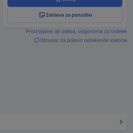
Zahteva za ponudbo
Proizvajalec ali oseba, odgovorna za izdelek
Obrazec za prijavo nezakonite vsebine