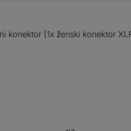
i konektor [1x ženski konektor XL
XLR