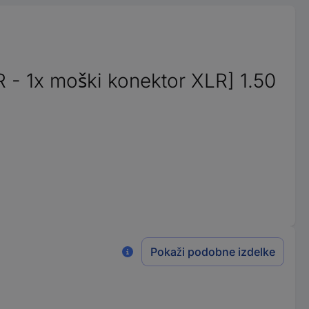
R - 1x moški konektor XLR] 1.50
Pokaži podobne izdelke