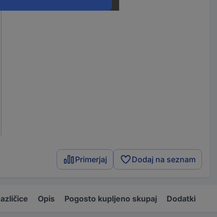
Primerjaj
Dodaj na seznam
azličice
Opis
Pogosto kupljeno skupaj
Dodatki