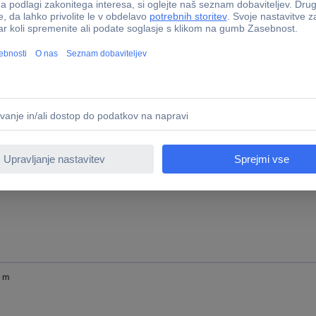
0 m
0 m
0 m