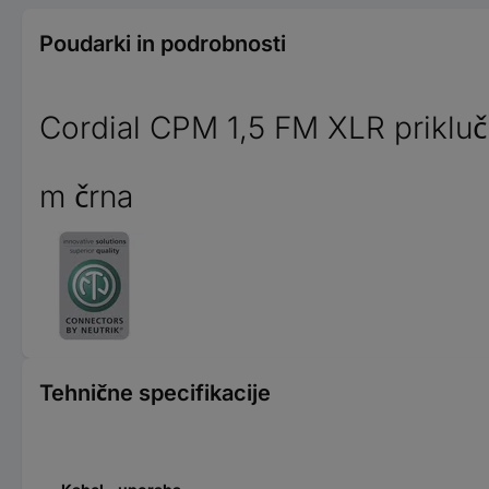
Poudarki in podrobnosti
Cordial CPM 1,5 FM XLR priklučn
m črna
Tehnične specifikacije