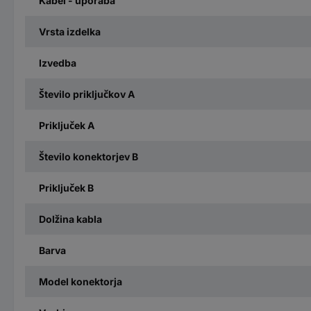
Kabel - uporaba
Vrsta izdelka
Izvedba
Število priključkov A
Priključek A
Število konektorjev B
Priključek B
Dolžina kabla
Barva
Model konektorja