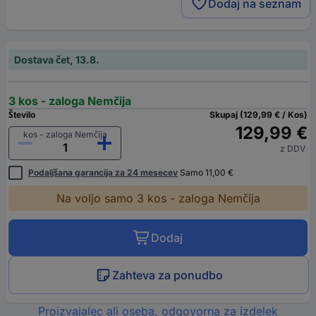
Dodaj na seznam
Dostava čet, 13.8.
3 kos - zaloga Nemčija
Število
Skupaj (129,99 € / Kos)
129,99 €
kos - zaloga Nemčija
z DDV
Podaljšana garancija za 24 mesecev
Samo 11,00 €
Na voljo samo 3 kos - zaloga Nemčija
Dodaj
Zahteva za ponudbo
Proizvajalec ali oseba, odgovorna za izdelek