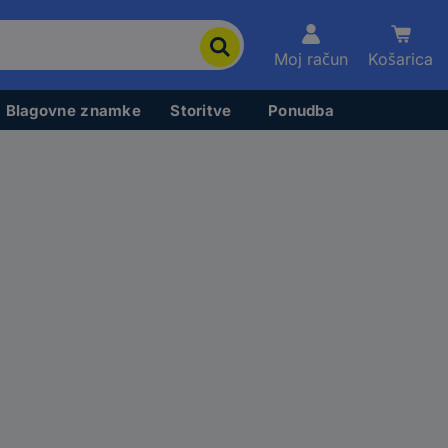
Moj račun
Košarica
Blagovne znamke
Storitve
Ponudba