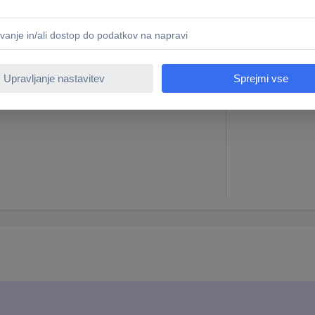
x D) 100 mm x 20 mm
5 kos