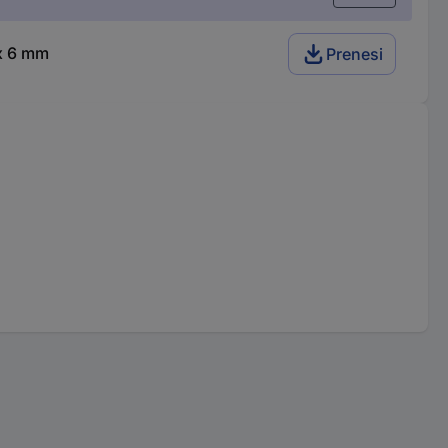
 x 6 mm
Prenesi