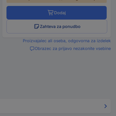
Dodaj
Zahteva za ponudbo
Proizvajalec ali oseba, odgovorna za izdelek
Obrazec za prijavo nezakonite vsebine