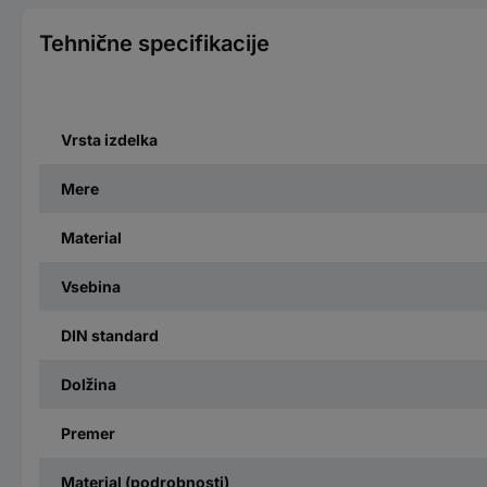
Tehnične specifikacije
Vrsta izdelka
Mere
Material
Vsebina
DIN standard
Dolžina
Premer
Material (podrobnosti)