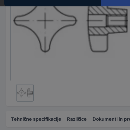
Tehnične specifikacije
Različice
Dokumenti in pr