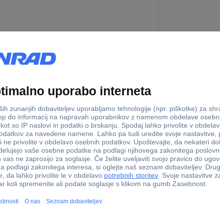
x D) 50 mm x 10 mm
10 kos
x D) 63 mm x 12 mm
10 kos
x D) 80 mm x 16 mm
5 kos