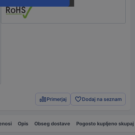
Primerjaj
Dodaj na seznam
enosi
Opis
Obseg dostave
Pogosto kupljeno skupaj