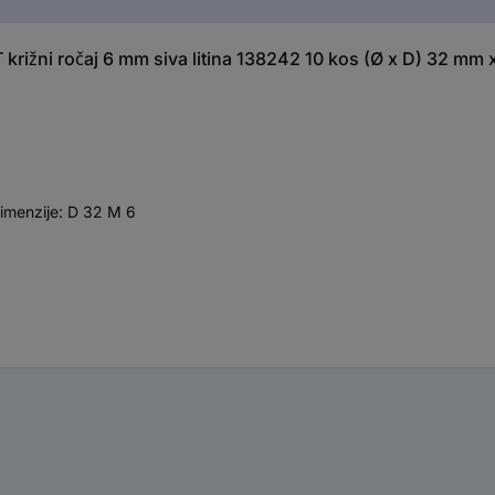
rižni ročaj 6 mm siva litina 138242 10 kos (Ø x D) 32 mm
Dimenzije: D 32 M 6