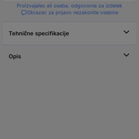
Proizvajalec ali oseba, odgovorna za izdelek
Obrazec za prijavo nezakonite vsebine
Tehnične specifikacije
Opis