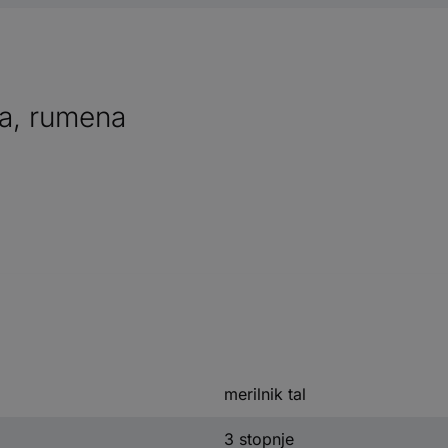
na, rumena
merilnik tal
3 stopnje