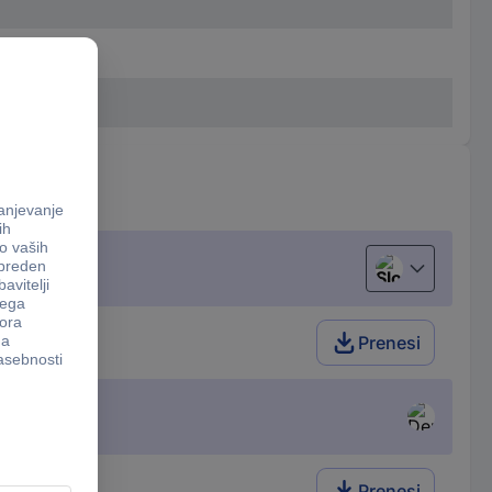
Slovenščina
Prenesi
Prenesi