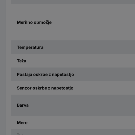
Merilno območje
Temperatura
Teža
Postaja oskrbe z napetostjo
Senzor oskrbe z napetostjo
Barva
Mere