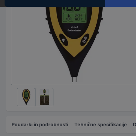
Poudarki in podrobnosti
Tehnične specifikacije
D