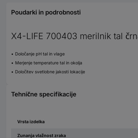
Poudarki in podrobnosti
X4-LIFE 700403 merilnik tal čr
Določanje pH tal in vlage
Merjenje temperature tal in okolja
Določitev svetlobne jakosti lokacije
Tehnične specifikacije
Vrsta izdelka
Zunanja vlažnost zraka