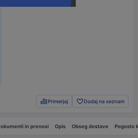
Primerjaj
Dodaj na seznam
okumenti in prenosi
Opis
Obseg dostave
Pogosto k