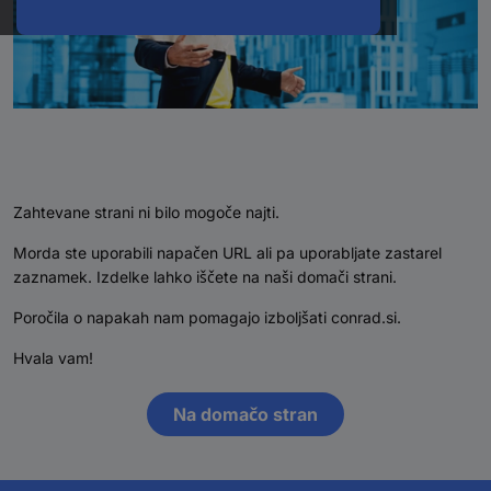
Zahtevane strani ni bilo mogoče najti.
Morda ste uporabili napačen URL ali pa uporabljate zastarel
zaznamek. Izdelke lahko iščete na naši domači strani.
Poročila o napakah nam pomagajo izboljšati conrad.si.
Hvala vam!
Na domačo stran