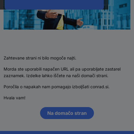
Zahtevane strani ni bilo mogoče najti.
Morda ste uporabili napačen URL ali pa uporabljate zastarel
zaznamek. Izdelke lahko iščete na naši domači strani.
Poročila o napakah nam pomagajo izboljšati conrad.si.
Hvala vam!
Na domačo stran