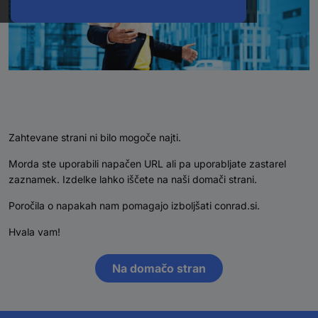
Zahtevane strani ni bilo mogoče najti.
Morda ste uporabili napačen URL ali pa uporabljate zastarel
zaznamek. Izdelke lahko iščete na naši domači strani.
Poročila o napakah nam pomagajo izboljšati conrad.si.
Hvala vam!
Na domačo stran