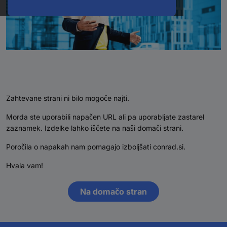
Zahtevane strani ni bilo mogoče najti.
Morda ste uporabili napačen URL ali pa uporabljate zastarel
zaznamek. Izdelke lahko iščete na naši domači strani.
Poročila o napakah nam pomagajo izboljšati conrad.si.
Hvala vam!
Na domačo stran