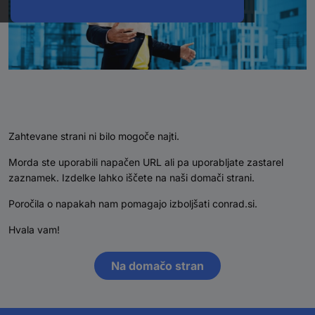
Zahtevane strani ni bilo mogoče najti.
Morda ste uporabili napačen URL ali pa uporabljate zastarel
zaznamek. Izdelke lahko iščete na naši domači strani.
Poročila o napakah nam pomagajo izboljšati conrad.si.
Hvala vam!
Na domačo stran