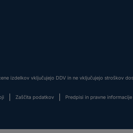
ene izdelkov vključujejo DDV in ne vključujejo stroškov do
ji
Zaščita podatkov
Predpisi in pravne informacije