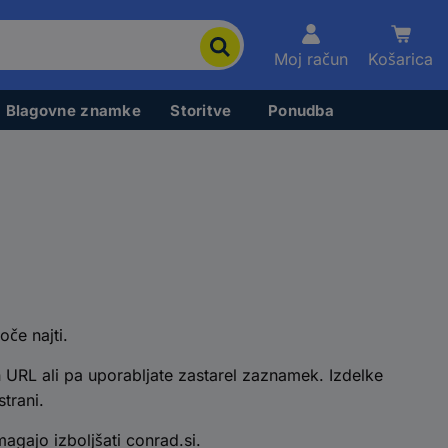
Moj račun
Košarica
Blagovne znamke
Storitve
Ponudba
oče najti.
 URL ali pa uporabljate zastarel zaznamek. Izdelke
trani.
gajo izboljšati conrad.si.