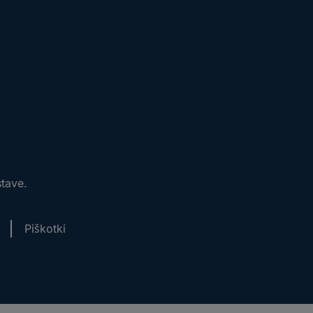
stave.
Piškotki